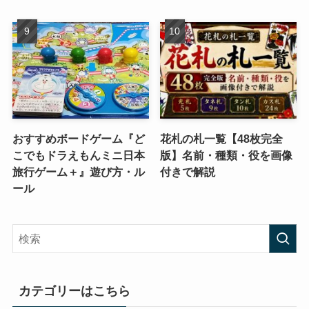
おすすめボードゲーム『ど
花札の札一覧【48枚完全
こでもドラえもんミニ日本
版】名前・種類・役を画像
旅行ゲーム＋』遊び方・ル
付きで解説
ール
カテゴリーはこちら