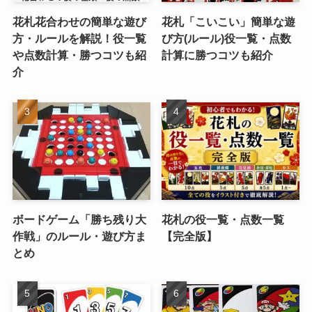
花札花合わせの簡単な遊び
花札「こいこい」簡単な遊
方・ルールを解説！役一覧
び方(ルール)役一覧・点数
や点数計算・勝つコツも紹
計算に勝つコツも紹介
介
ボードゲーム「勝ち残り大
花札の役一覧・点数一覧
作戦」のルール・遊び方ま
【完全版】
とめ