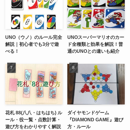
UNO（ウノ）のルール完全
UNOスーパーマリオのカー
解説｜初心者でも3分で遊
ド全種類と効果を解説！普
べる！
通のUNOとの違いも紹介
花札 88(八八・はちはち) ル
ダイヤモンドゲーム
ール・役一覧・点数計算・
『DIAMOND GAME』遊び
遊び方をわかりやすく解説
方・ルール