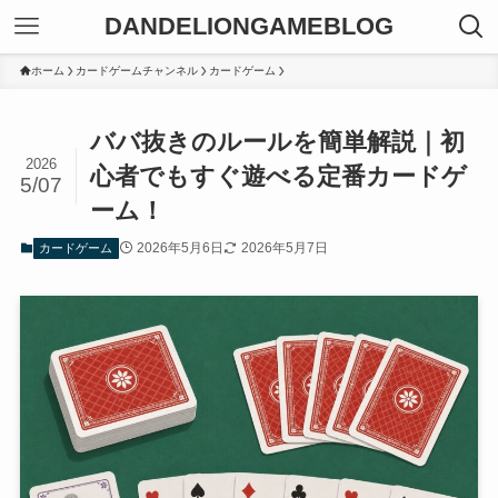
DANDELIONGAMEBLOG
ホーム
カードゲームチャンネル
カードゲーム
ババ抜きのルールを簡単解説｜初
2026
心者でもすぐ遊べる定番カードゲ
5/07
ーム！
2026年5月6日
2026年5月7日
カードゲーム