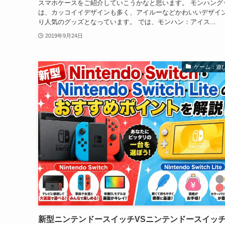
スマホケースをご紹介していこうかなと思います。 モンハング
は、カッコイイデザインも多く、アイルーなどかわいいデザイ
り人気のグッズとなっています。 では、モンハン：アイス...
2019年9月24日
ゲーム：遊
新型ニンテンドースイッチVSニンテンドースイッ