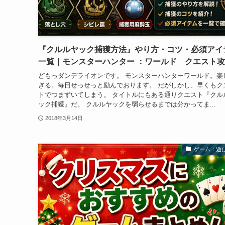
『クルルヤック捕獲方法』やり方・コツ・必須アイ
一覧｜モンスターハンター ：ワールド クエスト
どもっダンデライオンです。 モンスターハンターワールド。楽
ぎる。毎日せっせっと励んでおります。 だがしかし、早くもク
トでつまずいてしまう。 タイトルにもある通りクエスト『クル
ック捕獲』だ。 クルルヤックを弱らせるまでは分かってま...
2018年3月14日
ゲーム：遊