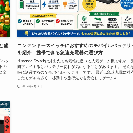
と盛
ニンテンドースイッチにおすすめのモバイルバッテリ
を紹介！携帯できる急速充電器の選び方
イベン
Nintendo Switchは外出先でも気軽に遊べる人気ゲーム機ですが、
るの
間プレイするとバッテリー切れが気になることがあります。 そん
に楽
時に活躍するのがモバイルバッテリーです。 最近は急速充電に対
したモデルも多く、移動中や旅行先でも安心してゲームを...
2017年7月3日
び全般