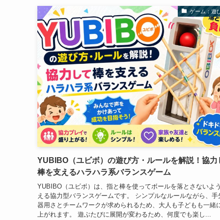
ゲーム：遊
YUBIBO（ユビボ）の遊び方・ルールを解説！協力
棒を支えるハラハラ系バランスゲーム
YUBIBO（ユビボ）は、指と棒を使ってボールを落とさないよ
える協力型バランスゲームです。 シンプルなルールながら、手
器用さとチームワークが求められるため、大人も子どもも一緒
上がれます。 遊ぶたびに展開が変わるため、何度でも楽し...