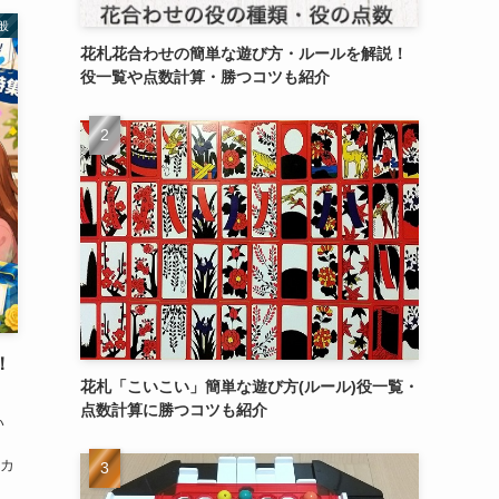
般
花札花合わせの簡単な遊び方・ルールを解説！
役一覧や点数計算・勝つコツも紹介
！
花札「こいこい」簡単な遊び方(ルール)役一覧・
点数計算に勝つコツも紹介
い
カ