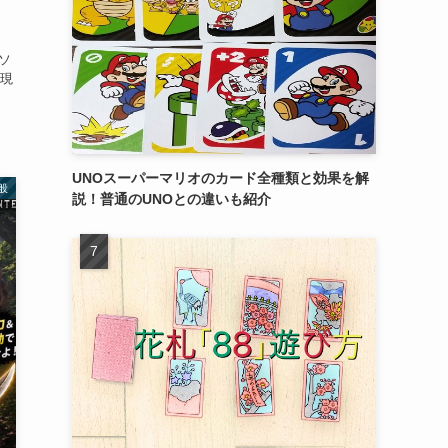
 ソ
現
UNOスーパーマリオのカード全種類と効果を解
般
説！普通のUNOとの違いも紹介