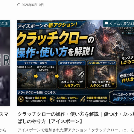
2026年6月10日
び全般
ゲーム：遊び全
スマ
クラッチクローの操作・使い方を解説｜傷つけ・ぶっ
ばしのやり方【アイスボーン】
から
アイスボーンで追加された新アクション「クラッチクロー」は、モ