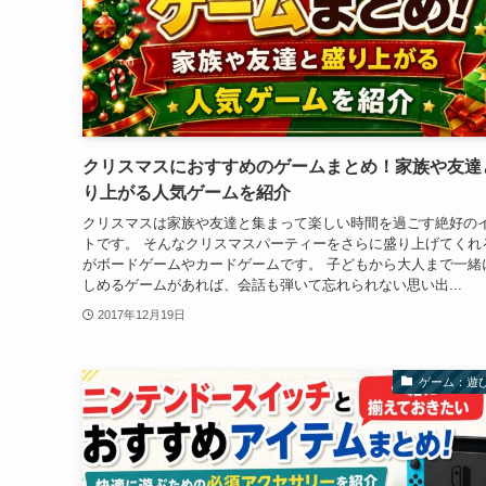
クリスマスにおすすめのゲームまとめ！家族や友達
り上がる人気ゲームを紹介
クリスマスは家族や友達と集まって楽しい時間を過ごす絶好の
トです。 そんなクリスマスパーティーをさらに盛り上げてくれ
がボードゲームやカードゲームです。 子どもから大人まで一緒
しめるゲームがあれば、会話も弾いて忘れられない思い出...
2017年12月19日
ゲーム：遊