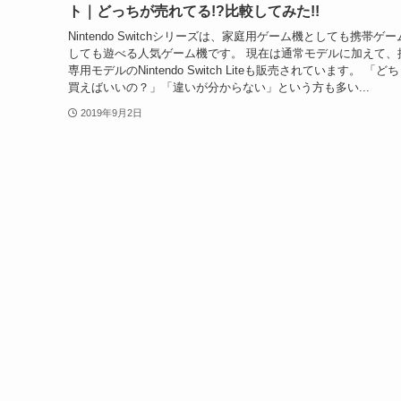
ト｜どっちが売れてる!?比較してみた!!
Nintendo Switchシリーズは、家庭用ゲーム機としても携帯ゲ
しても遊べる人気ゲーム機です。 現在は通常モデルに加えて、
専用モデルのNintendo Switch Liteも販売されています。 「ど
買えばいいの？」「違いが分からない」という方も多い...
2019年9月2日