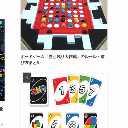
般
ボードゲーム「勝ち残り大作戦」のルール・遊
び方まとめ
飛
ン