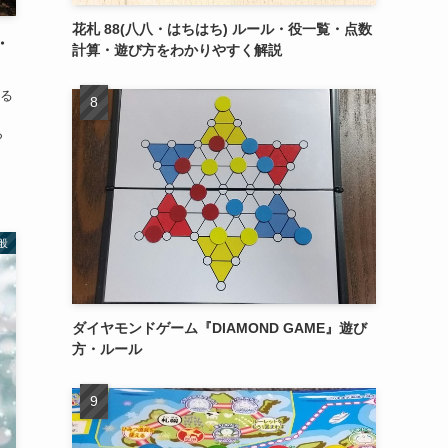
花札 88(八八・はちはち) ルール・役一覧・点数
・
計算・遊び方をわかりやすく解説
る
ら
般
ダイヤモンドゲーム『DIAMOND GAME』遊び
方・ルール