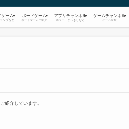
ドゲーム
ボードゲーム
アプリチャンネル
ゲームチャンネル
ランプなど
ボードゲームご紹介
ホラー・どっきりなど
ゲーム全般
をご紹介しています。