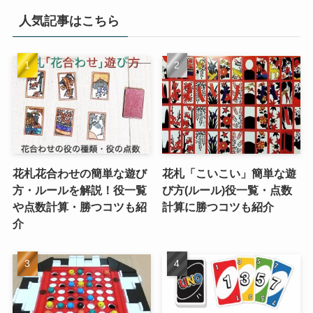
人気記事はこちら
花札花合わせの簡単な遊び
花札「こいこい」簡単な遊
方・ルールを解説！役一覧
び方(ルール)役一覧・点数
や点数計算・勝つコツも紹
計算に勝つコツも紹介
介