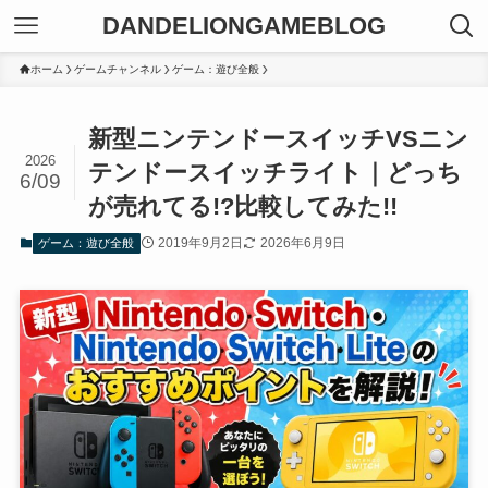
DANDELIONGAMEBLOG
ホーム
ゲームチャンネル
ゲーム：遊び全般
新型ニンテンドースイッチVSニン
2026
テンドースイッチライト｜どっち
6/09
が売れてる!?比較してみた!!
2019年9月2日
2026年6月9日
ゲーム：遊び全般