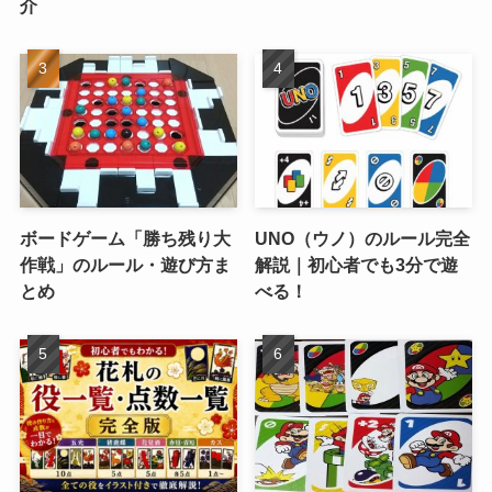
介
ボードゲーム「勝ち残り大
UNO（ウノ）のルール完全
作戦」のルール・遊び方ま
解説｜初心者でも3分で遊
とめ
べる！