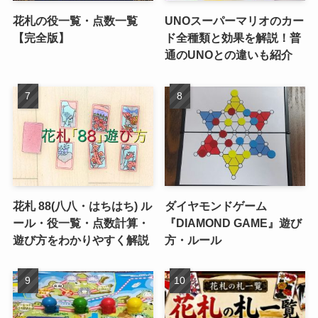
花札の役一覧・点数一覧
UNOスーパーマリオのカー
【完全版】
ド全種類と効果を解説！普
通のUNOとの違いも紹介
花札 88(八八・はちはち) ル
ダイヤモンドゲーム
ール・役一覧・点数計算・
『DIAMOND GAME』遊び
遊び方をわかりやすく解説
方・ルール