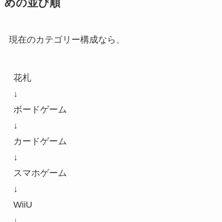
めの並び順
現在のカテゴリー構成なら、
花札
↓
ボードゲーム
↓
カードゲーム
↓
スマホゲーム
↓
WiiU
↓