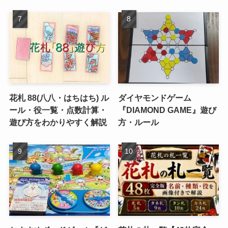
花札 88(八八・はちはち) ル
ダイヤモンドゲーム
ール・役一覧・点数計算・
『DIAMOND GAME』遊び
遊び方をわかりやすく解説
方・ルール