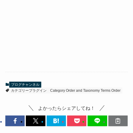
ブログチャンネル
カテゴリープラグイン Category Order and Taxonomy Terms Order
よかったらシェアしてね！