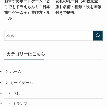
おすすめボードゲーム『ど
花札の札一覧【48枚完全
こでもドラえもんミニ日本
版】名前・種類・役を画像
旅行ゲーム＋』遊び方・ル
付きで解説
ール
カテゴリーはこちら
ホーム
カードゲーム
花札
トランプ