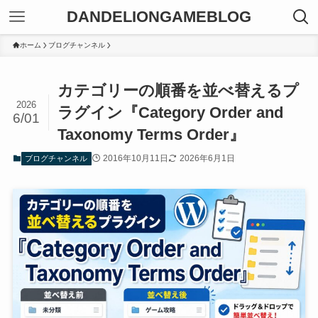
DANDELIONGAMEBLOG
ホーム
ブログチャンネル
カテゴリーの順番を並べ替えるプ
2026
ラグイン『Category Order and
6/01
Taxonomy Terms Order』
2016年10月11日
2026年6月1日
ブログチャンネル