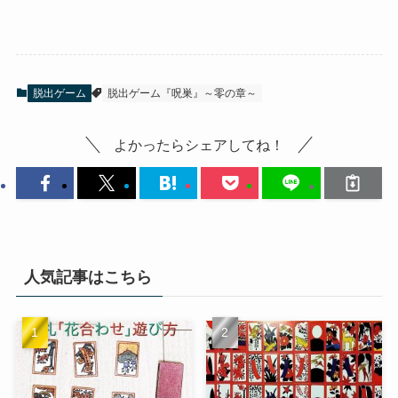
脱出ゲーム
脱出ゲーム『呪巣』～零の章～
よかったらシェアしてね！
人気記事はこちら