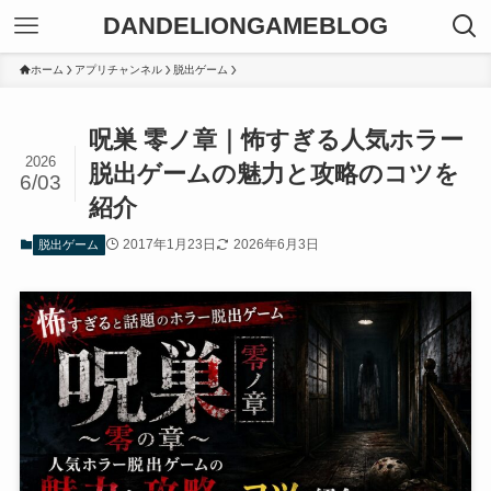
DANDELIONGAMEBLOG
ホーム
アプリチャンネル
脱出ゲーム
呪巣 零ノ章｜怖すぎる人気ホラー
2026
脱出ゲームの魅力と攻略のコツを
6/03
紹介
2017年1月23日
2026年6月3日
脱出ゲーム