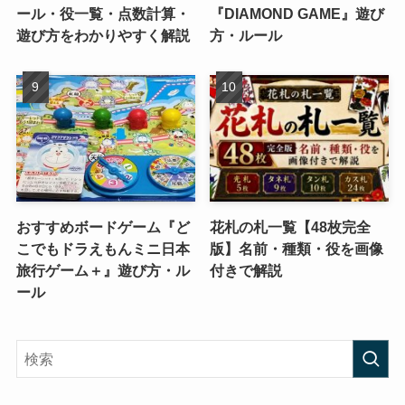
ール・役一覧・点数計算・
『DIAMOND GAME』遊び
遊び方をわかりやすく解説
方・ルール
おすすめボードゲーム『ど
花札の札一覧【48枚完全
こでもドラえもんミニ日本
版】名前・種類・役を画像
旅行ゲーム＋』遊び方・ル
付きで解説
ール