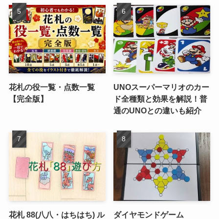
花札の役一覧・点数一覧
UNOスーパーマリオのカー
【完全版】
ド全種類と効果を解説！普
通のUNOとの違いも紹介
花札 88(八八・はちはち) ル
ダイヤモンドゲーム