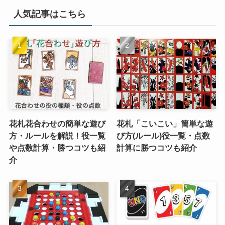
人気記事はこちら
花札花合わせの簡単な遊び
花札「こいこい」簡単な遊
方・ルールを解説！役一覧
び方(ルール)役一覧・点数
や点数計算・勝つコツも紹
計算に勝つコツも紹介
介