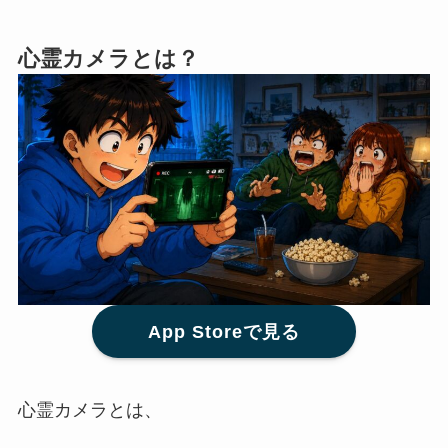
心霊カメラとは？
App Storeで見る
心霊カメラとは、