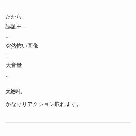
だから、
認証中…
↓
突然怖い画像
↓
大音量
↓
大絶叫。
かなりリアクション取れます。