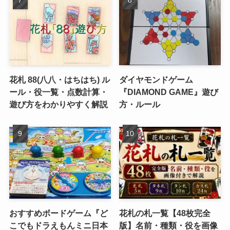
花札 88(八八・はちはち) ル
ダイヤモンドゲーム
ール・役一覧・点数計算・
『DIAMOND GAME』遊び
遊び方をわかりやすく解説
方・ルール
おすすめボードゲーム『ど
花札の札一覧【48枚完全
こでもドラえもんミニ日本
版】名前・種類・役を画像