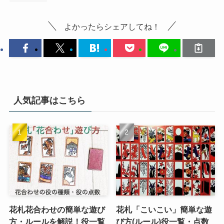
よかったらシェアしてね！
人気記事はこちら
花札花合わせの簡単な遊び
花札「こいこい」簡単な遊
方・ルールを解説！役一覧
び方(ルール)役一覧・点数