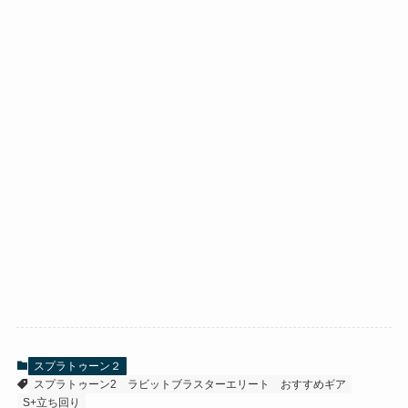
スプラトゥーン２
スプラトゥーン2
ラビットブラスターエリート
おすすめギア
S+立ち回り