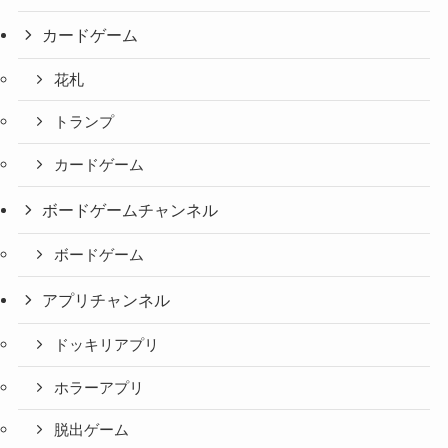
カードゲーム
花札
トランプ
カードゲーム
ボードゲームチャンネル
ボードゲーム
アプリチャンネル
ドッキリアプリ
ホラーアプリ
脱出ゲーム