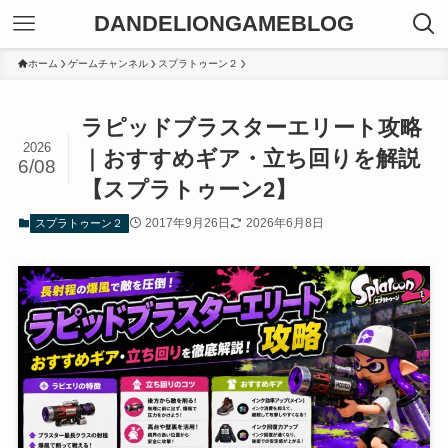
DANDELIONGAMEBLOG
ホーム
ゲームチャンネル
スプラトゥーン２
ラピッドブラスターエリート攻略
2026
｜おすすめギア・立ち回りを解説
6/08
【スプラトゥーン2】
2017年9月26日
2026年6月8日
スプラトゥーン２