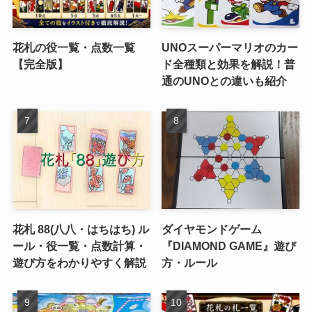
花札の役一覧・点数一覧
UNOスーパーマリオのカー
【完全版】
ド全種類と効果を解説！普
通のUNOとの違いも紹介
花札 88(八八・はちはち) ル
ダイヤモンドゲーム
ール・役一覧・点数計算・
『DIAMOND GAME』遊び
遊び方をわかりやすく解説
方・ルール