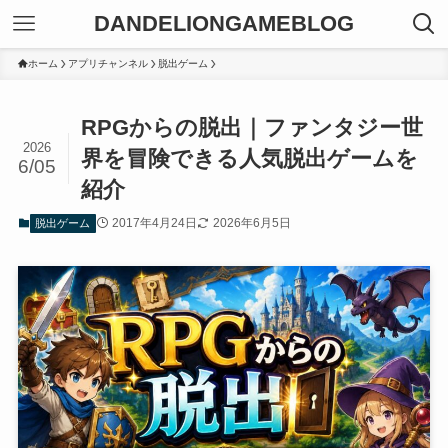
DANDELIONGAMEBLOG
ホーム
アプリチャンネル
脱出ゲーム
RPGからの脱出｜ファンタジー世
2026
界を冒険できる人気脱出ゲームを
6/05
紹介
2017年4月24日
2026年6月5日
脱出ゲーム