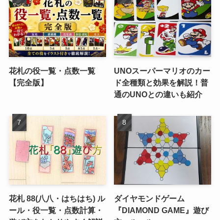
花札の役一覧・点数一覧
UNOスーパーマリオのカー
【完全版】
ド全種類と効果を解説！普
通のUNOとの違いも紹介
花札 88(八八・はちはち) ル
ダイヤモンドゲーム
ール・役一覧・点数計算・
『DIAMOND GAME』遊び