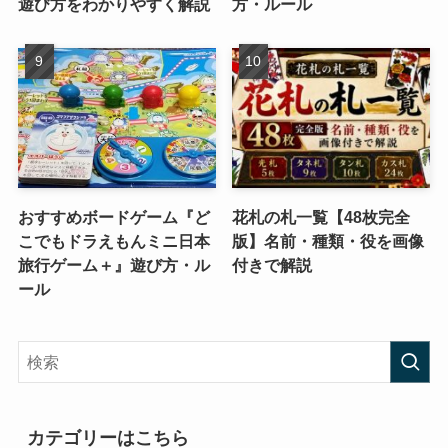
遊び方をわかりやすく解説
方・ルール
おすすめボードゲーム『ど
花札の札一覧【48枚完全
こでもドラえもんミニ日本
版】名前・種類・役を画像
旅行ゲーム＋』遊び方・ル
付きで解説
ール
カテゴリーはこちら