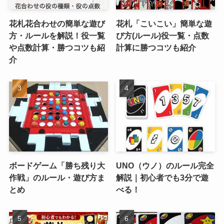
花札花合わせの簡単な遊び
花札「こいこい」簡単な遊
方・ルールを解説！役一覧
び方(ルール)役一覧・点数
や点数計算・勝つコツも紹
計算に勝つコツも紹介
介
ボードゲーム「勝ち残り大
UNO（ウノ）のルール完全
作戦」のルール・遊び方ま
解説｜初心者でも3分で遊
とめ
べる！