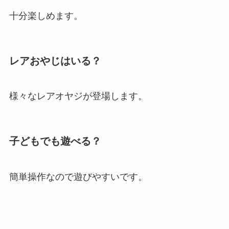
十分楽しめます。
レアおやじはいる？
様々なレアオヤジが登場します。
子どもでも遊べる？
簡単操作なので遊びやすいです。