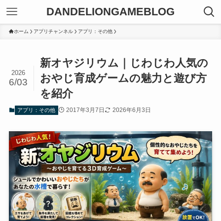
DANDELIONGAMEBLOG
ホーム
アプリチャンネル
アプリ：その他
新オヤジリウム｜じわじわ人気の
2026
おやじ育成ゲームの魅力と遊び方
6/03
を紹介
2017年3月7日
2026年6月3日
アプリ：その他