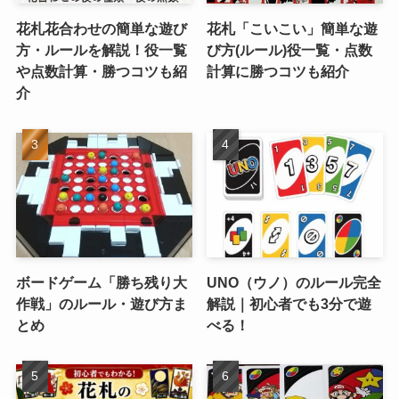
花札花合わせの簡単な遊び
花札「こいこい」簡単な遊
方・ルールを解説！役一覧
び方(ルール)役一覧・点数
や点数計算・勝つコツも紹
計算に勝つコツも紹介
介
ボードゲーム「勝ち残り大
UNO（ウノ）のルール完全
作戦」のルール・遊び方ま
解説｜初心者でも3分で遊
とめ
べる！