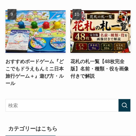
おすすめボードゲーム『ど
花札の札一覧【48枚完全
こでもドラえもんミニ日本
版】名前・種類・役を画像
旅行ゲーム＋』遊び方・ル
付きで解説
ール
カテゴリーはこちら