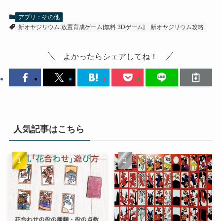
アプリ：その他
新オヤジリウム:放置育成ゲーム[無料 3Dゲーム]
新オヤジリウム攻略
よかったらシェアしてね！
人気記事はこちら