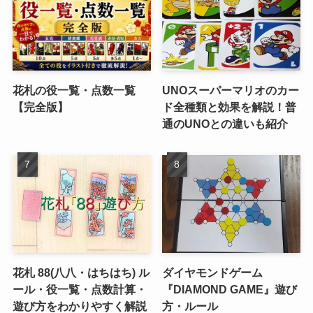
花札の役一覧・点数一覧
UNOスーパーマリオのカー
【完全版】
ド全種類と効果を解説！普
通のUNOとの違いも紹介
花札 88(八八・はちはち) ル
ダイヤモンドゲーム
ール・役一覧・点数計算・
『DIAMOND GAME』遊び
遊び方をわかりやすく解説
方・ルール