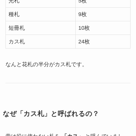
光札
5枚
種札
9枚
短冊札
10枚
カス札
24枚
なんと花札の半分がカス札です。
なぜ「カス札」と呼ばれるの？