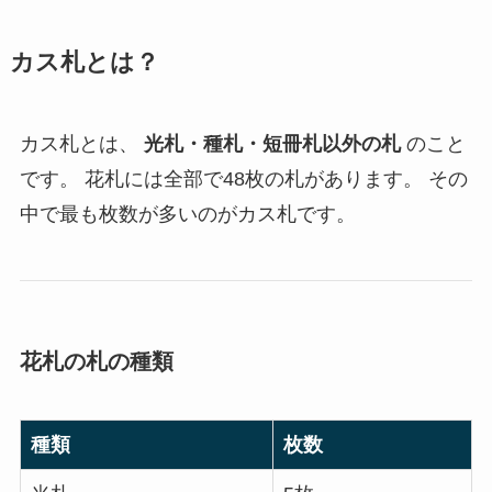
カス札とは？
カス札とは、
光札・種札・短冊札以外の札
のこと
です。 花札には全部で48枚の札があります。 その
中で最も枚数が多いのがカス札です。
花札の札の種類
種類
枚数