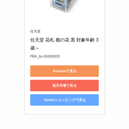
任天堂
任天堂 花札 都の花 黒 対象年齢 3 
歳～
FBA_bs-06300005
Amazonで見る
楽天市場で見る
Yahoo!ショッピングで見る