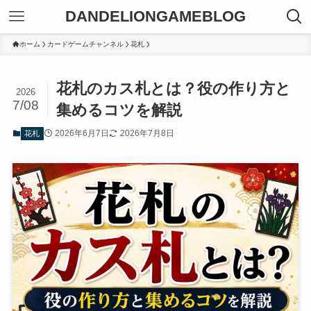
DANDELIONGAMEBLOG
ホーム
カードゲームチャンネル
花札
花札のカス札とは？役の作り方と
2026
7/08
集めるコツを解説
2026年6月7日
2026年7月8日
花札