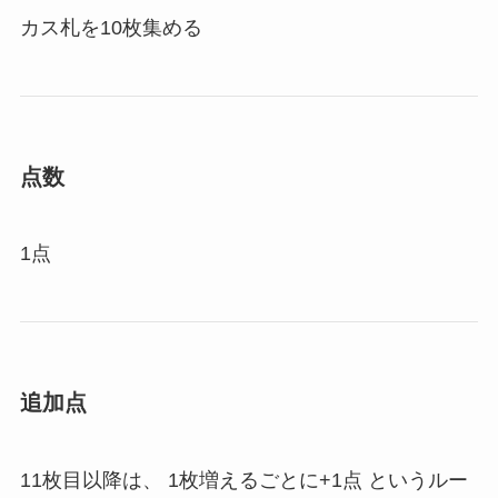
カス札を10枚集める
点数
1点
追加点
11枚目以降は、 1枚増えるごとに+1点 というルー