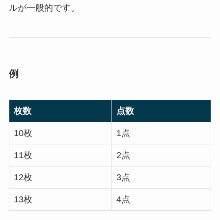
ルが一般的です。
例
枚数
点数
10枚
1点
11枚
2点
12枚
3点
13枚
4点