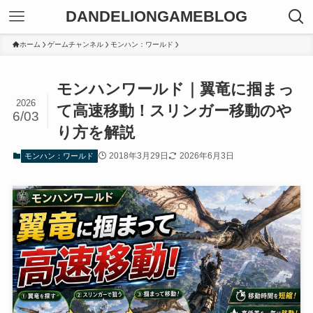
DANDELIONGAMEBLOG
ホーム
ゲームチャンネル
モンハン：ワールド
モンハンワールド｜翼竜に掴まっ
2026
て高速移動！スリンガー移動のや
6/03
り方を解説
2018年3月29日
2026年6月3日
モンハン：ワールド