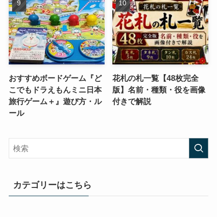
おすすめボードゲーム『ど
花札の札一覧【48枚完全
こでもドラえもんミニ日本
版】名前・種類・役を画像
旅行ゲーム＋』遊び方・ル
付きで解説
ール
カテゴリーはこちら