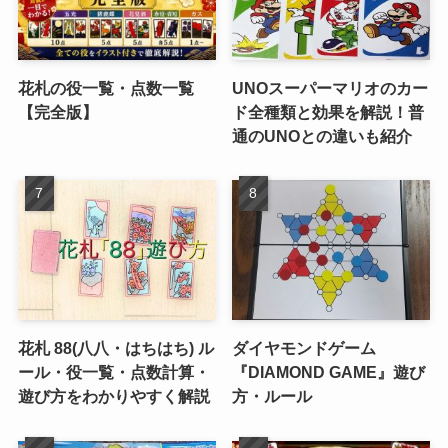
花札の役一覧・点数一覧
UNOスーパーマリオのカー
【完全版】
ド全種類と効果を解説！普
通のUNOとの違いも紹介
花札 88(八八・はちはち) ル
ダイヤモンドゲーム
ール・役一覧・点数計算・
『DIAMOND GAME』遊び
遊び方をわかりやすく解説
方・ルール