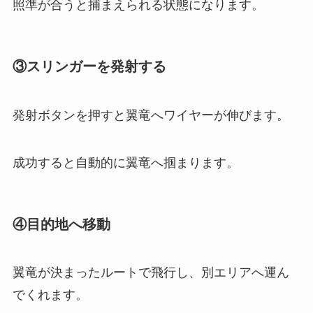
照準が合うと捕まえられる状態になります。
③スリンガーを発射する
発射ボタンを押すと翼竜へワイヤーが伸びます。
成功すると自動的に翼竜へ掴まります。
④目的地へ移動
翼竜が決まったルートで飛行し、別エリアへ運ん
でくれます。