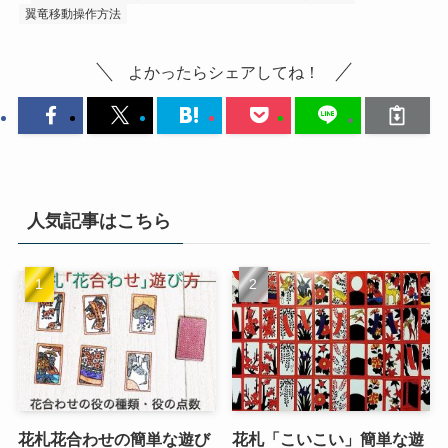
翼竜移動操作方法
よかったらシェアしてね！
人気記事はこちら
花札花合わせの簡単な遊び
花札「こいこい」簡単な遊