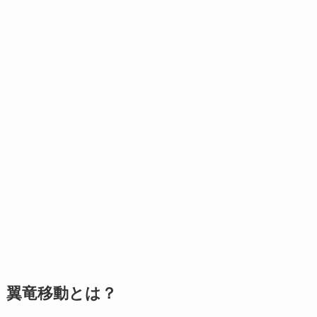
翼竜移動とは？