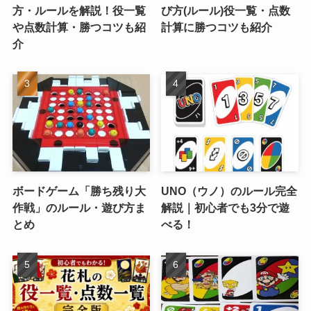
方・ルールを解説！役一覧
び方(ルール)役一覧・点数
や点数計算・勝つコツも紹
計算に勝つコツも紹介
介
ボードゲーム「勝ち残り大
UNO（ウノ）のルール完全
作戦」のルール・遊び方ま
解説｜初心者でも3分で遊
とめ
べる！