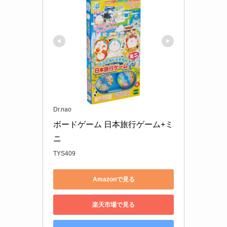
Dr.nao
ボードゲーム 日本旅行ゲーム+ミ
ニ
TYS409
Amazonで見る
楽天市場で見る