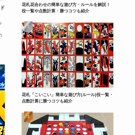
花札花合わせの簡単な遊び方・ルールを解説！
ード
役一覧や点数計算・勝つコツも紹介
ク
』
の
O
花札「こいこい」簡単な遊び方(ルール)役一覧・
点数計算に勝つコツも紹介