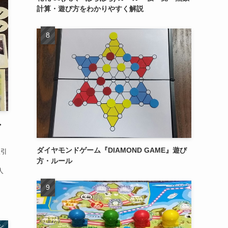
計算・遊び方をわかりやすく解説
・
ダイヤモンドゲーム『DIAMOND GAME』遊び
取引
方・ルール
人
ン