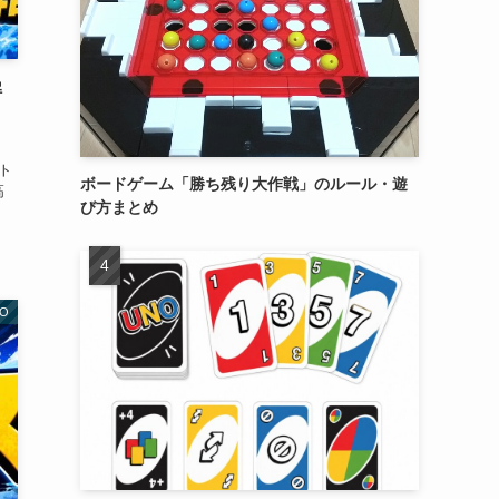
解
ト
ボードゲーム「勝ち残り大作戦」のルール・遊
高
び方まとめ
O