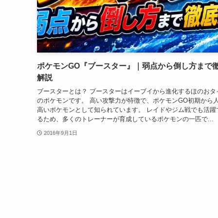
ポケモンGO『ブースター』｜弱点から倒し方まで
解説
ブースターとは？ ブースターはイーブイから進化するほのおタ
のポケモンです。 高い攻撃力が特徴で、ポケモンGO初期から
高いポケモンとして知られています。 レイドやジム戦でも活躍
るため、多くのトレーナーが育成しているポケモンの一匹で...
2016年9月1日