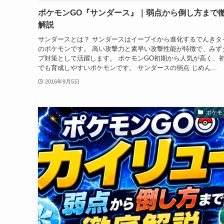
ポケモンGO『サンダース』｜弱点から倒し方まで
解説
サンダースとは？ サンダースはイーブイから進化するでんきタ
のポケモンです。 高い攻撃力と素早い攻撃性能が特徴で、みず
プ対策として活躍します。 ポケモンGO初期から人気が高く、
でも育成しやすいポケモンです。 サンダースの弱点 じめん...
2016年9月5日
ポケモ