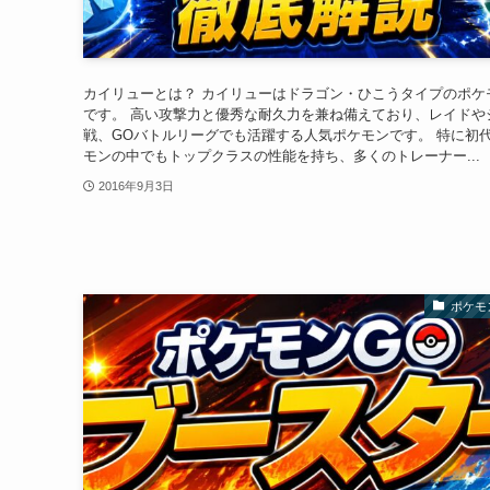
カイリューとは？ カイリューはドラゴン・ひこうタイプのポケ
です。 高い攻撃力と優秀な耐久力を兼ね備えており、レイドや
戦、GOバトルリーグでも活躍する人気ポケモンです。 特に初
モンの中でもトップクラスの性能を持ち、多くのトレーナー...
2016年9月3日
ポケモ