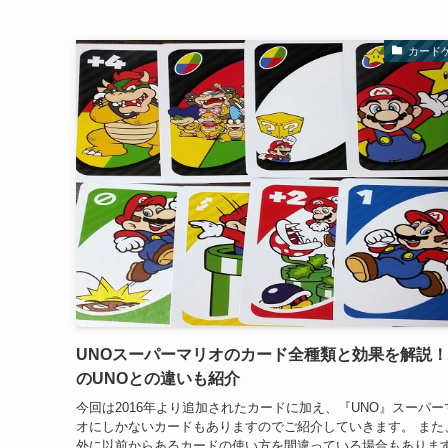
カード
UNOスーパーマリオのカード全種類と効果を解説
のUNOとの違いも紹介
今回は2016年より追加されたカードに加え、『UNO』スーパー
オにしかないカードもありますのでご紹介していきます。 また
外に以前からあるカードの使い方を間違っている場合もありま