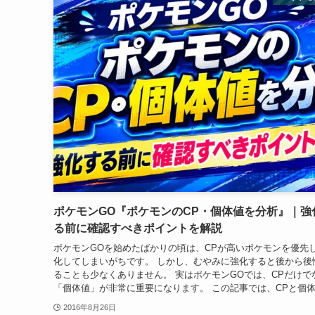
ポケモンGO『ポケモンのCP・個体値を分析』｜強
る前に確認すべきポイントを解説
ポケモンGOを始めたばかりの頃は、CPが高いポケモンを優先
化してしまいがちです。 しかし、むやみに強化すると後から後
ることも少なくありません。 実はポケモンGOでは、CPだけで
「個体値」が非常に重要になります。 この記事では、CPと個体.
2016年8月26日